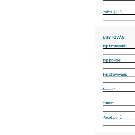
Počet týdnů:
UBYTOVÁNÍ
Typ ubytování:
Typ pokoje:
Typ stravování:
Začátek:
Konec:
Počet týdnů: