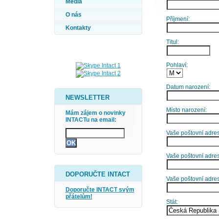
Média
O nás
Příjmení:
Kontakty
Titul:
Pohlaví:
Datum narození:
NEWSLETTER
Místo narození:
Mám zájem o novinky
INTACTu na email:
Vaše poštovní adresa
Vaše poštovní adres
DOPORUČTE INTACT
Vaše poštovní adre
Doporučte INTACT svým
přátelům!
Stát: