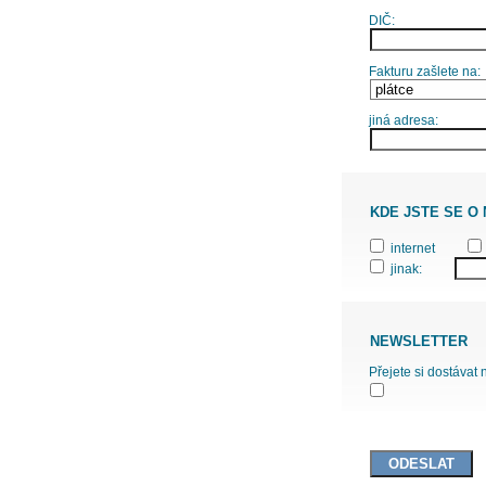
DIČ:
Fakturu zašlete na:
jiná adresa:
KDE JSTE SE O
internet
jinak:
NEWSLETTER
Přejete si dostávat