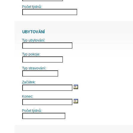
Počet týdnů:
UBYTOVÁNÍ
Typ ubytování:
Typ pokoje:
Typ stravování:
Začátek:
Konec:
Počet týdnů: