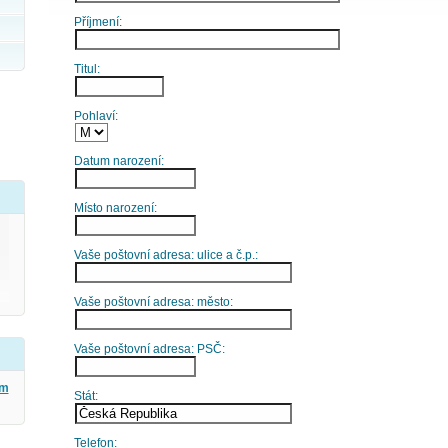
Příjmení:
Titul:
Pohlaví:
Datum narození:
Místo narození:
Vaše poštovní adresa: ulice a č.p.:
Vaše poštovní adresa: město:
Vaše poštovní adresa: PSČ:
ým
Stát:
Telefon: