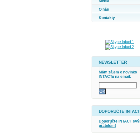
Média
O nás
Kontakty
NEWSLETTER
Mám zájem o novinky
INTACTu na email:
DOPORUČTE INTACT
Doporučte INTACT sv
přátelům!