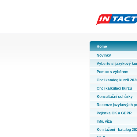
Home
Novinky
Vyberte si jazykový ku
Pomoc s výběrem
Chci katalog kurzů 202
Chci kalkulaci kurzu
Konzultační schůzky
Recenze jazykových p
Pojistka CK a GDPR
Info, víza
Ke stažení - katalog 20