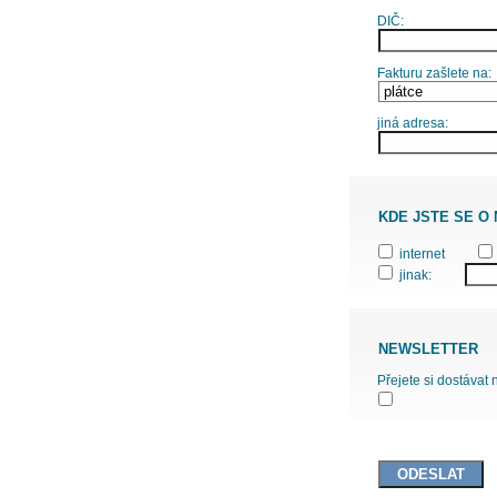
DIČ:
Fakturu zašlete na:
jiná adresa:
KDE JSTE SE O
internet
jinak:
NEWSLETTER
Přejete si dostávat