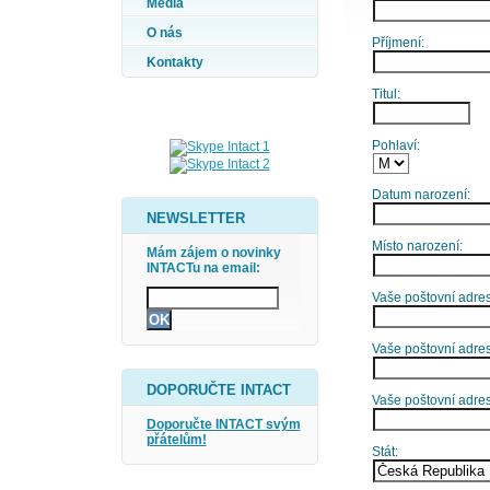
Média
O nás
Příjmení:
Kontakty
Titul:
Pohlaví:
Datum narození:
NEWSLETTER
Místo narození:
Mám zájem o novinky
INTACTu na email:
Vaše poštovní adresa
Vaše poštovní adres
DOPORUČTE INTACT
Vaše poštovní adre
Doporučte INTACT svým
přátelům!
Stát: