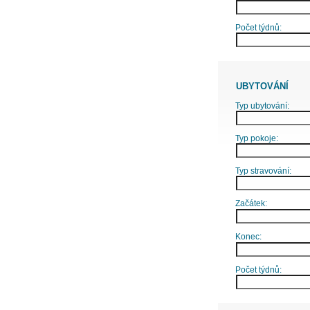
Počet týdnů:
UBYTOVÁNÍ
Typ ubytování:
Typ pokoje:
Typ stravování:
Začátek:
Konec:
Počet týdnů: