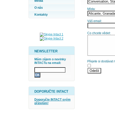
Média
O nás
Místa:
Kontakty
Váš email:
Co chcete vědet:
NEWSLETTER
Mám zájem o novinky
Přejete si dostávat
INTACTu na email:
DOPORUČTE INTACT
Doporučte INTACT svým
přátelům!