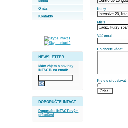
Média
O nás
Kurzy:
Kontakty
Místa:
Váš email:
Co chcete vědet:
NEWSLETTER
Mám zájem o novinky
INTACTu na email:
Přejete si dostávat
DOPORUČTE INTACT
Doporučte INTACT svým
přátelům!