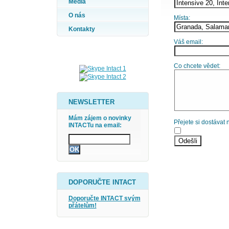
Média
O nás
Místa:
Kontakty
Váš email:
Co chcete vědet:
NEWSLETTER
Mám zájem o novinky
Přejete si dostávat
INTACTu na email:
DOPORUČTE INTACT
Doporučte INTACT svým
přátelům!