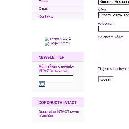
Média
O nás
Místa:
Kontakty
Váš email:
Co chcete vědet:
NEWSLETTER
Mám zájem o novinky
Přejete si dostávat
INTACTu na email:
DOPORUČTE INTACT
Doporučte INTACT svým
přátelům!