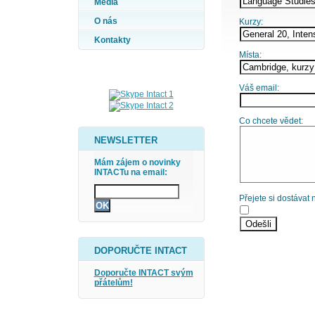
Média
O nás
Kurzy:
Kontakty
Místa:
Váš email:
Co chcete vědet:
NEWSLETTER
Mám zájem o novinky
INTACTu na email:
Přejete si dostávat
DOPORUČTE INTACT
Doporučte INTACT svým
přátelům!