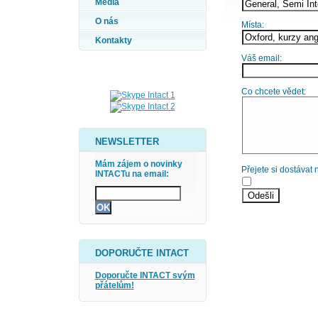
Média
O nás
Místa:
Kontakty
Váš email:
Co chcete vědet:
NEWSLETTER
Mám zájem o novinky
Přejete si dostávat
INTACTu na email:
DOPORUČTE INTACT
Doporučte INTACT svým
přátelům!