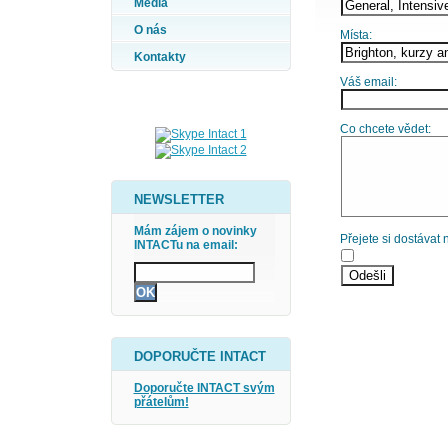
Média
O nás
Místa:
Kontakty
Váš email:
Co chcete vědet:
NEWSLETTER
Mám zájem o novinky
Přejete si dostávat
INTACTu na email:
DOPORUČTE INTACT
Doporučte INTACT svým
přátelům!