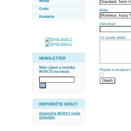
Média
O nás
Místa:
Kontakty
Váš email:
Co chcete vědet:
NEWSLETTER
Mám zájem o novinky
Přejete si dostávat
INTACTu na email:
DOPORUČTE INTACT
Doporučte INTACT svým
přátelům!