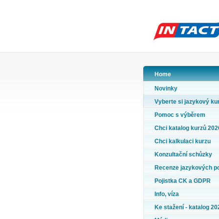
Home
Novinky
Vyberte si jazykový ku
Pomoc s výběrem
Chci katalog kurzů 202
Chci kalkulaci kurzu
Konzultační schůzky
Recenze jazykových p
Pojistka CK a GDPR
Info, víza
Ke stažení - katalog 20