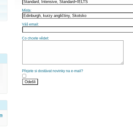
Místa:
Váš email:
Co chcete vědet:
Přejete si dostávat novinky na e-mail?
ým