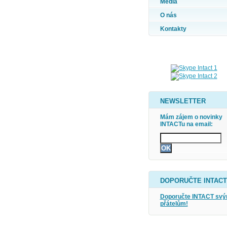
Média
O nás
Kontakty
NEWSLETTER
Mám zájem o novinky
INTACTu na email:
DOPORUČTE INTACT
Doporučte INTACT sv
přátelům!