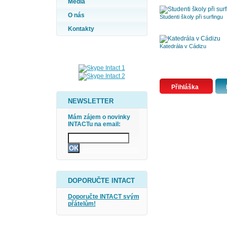
Média
O nás
Studenti školy při surfingu
Kontakty
Katedrála v Cádizu
Přihláška
NEWSLETTER
Mám zájem o novinky
INTACTu na email:
DOPORUČTE INTACT
Doporučte INTACT svým
přátelům!