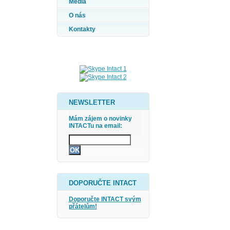
Média
O nás
Kontakty
NEWSLETTER
Mám zájem o novinky
INTACTu na email:
DOPORUČTE INTACT
Doporučte INTACT svým
přátelům!