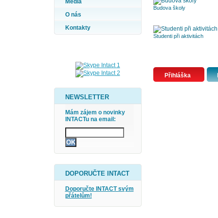
Média
Budova školy
O nás
Kontakty
Studenti při aktivitách
Přihláška
NEWSLETTER
Mám zájem o novinky
INTACTu na email:
DOPORUČTE INTACT
Doporučte INTACT svým
přátelům!