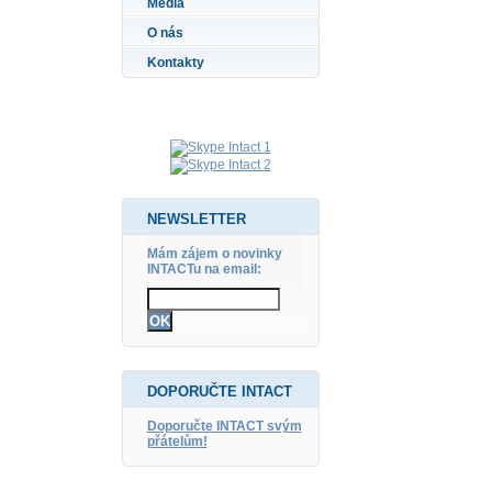
Média
O nás
Kontakty
NEWSLETTER
Mám zájem o novinky
INTACTu na email:
DOPORUČTE INTACT
Doporučte INTACT svým
přátelům!