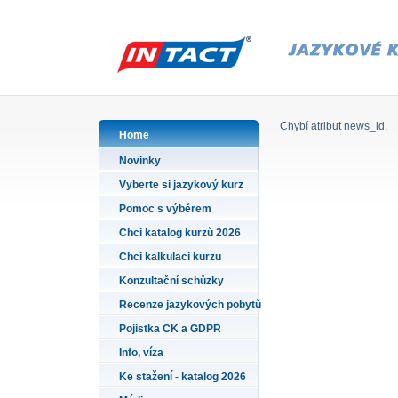
Chybí atribut news_id.
Home
Novinky
Vyberte si jazykový kurz
Pomoc s výběrem
Chci katalog kurzů 2026
Chci kalkulaci kurzu
Konzultační schůzky
Recenze jazykových pobytů
Pojistka CK a GDPR
Info, víza
Ke stažení - katalog 2026