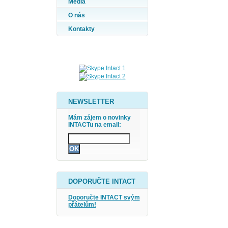
Média
O nás
Kontakty
NEWSLETTER
Mám zájem o novinky
INTACTu na email:
DOPORUČTE INTACT
Doporučte INTACT svým
přátelům!