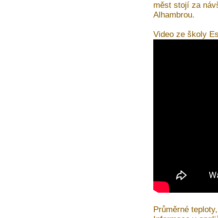
měst stojí za náv
Alhambrou.
Video ze školy E
Průměrné teploty,