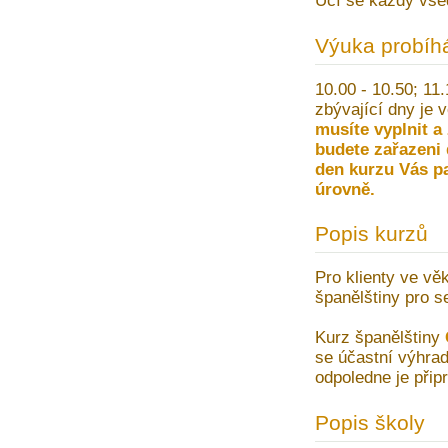
Učí se každý vše
Výuka probíh
10.00 - 10.50; 11
zbývající dny je 
musíte vyplnit a
budete zařazeni 
den kurzu Vás pa
úrovně.
Popis kurzů
Pro klienty ve věk
španělštiny pro 
Kurz španělštiny
se účastní výhrad
odpoledne je přip
Popis školy