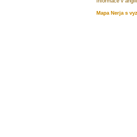
Informace v angli
Mapa Nerja s vy