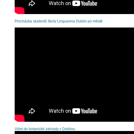
Procházka studentů školy Linguaviva Dublin po městě
Výlet do botanické zahrady v Dublinu