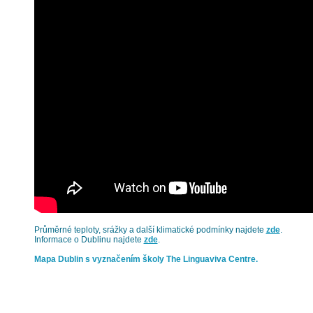
Průměrné teploty, srážky a další klimatické podmínky najdete
zde
.
Informace o Dublinu najdete
zde
.
Mapa Dublin s vyznačením školy The Linguaviva Centre.