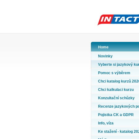
Home
Novinky
Vyberte si jazykový ku
Pomoc s výběrem
Chci katalog kurzů 202
Chci kalkulaci kurzu
Konzultační schůzky
Recenze jazykových p
Pojistka CK a GDPR
Info, víza
Ke stažení - katalog 20