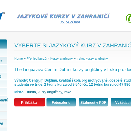
VYBERTE SI JAZYKOVÝ KURZ V ZAHRANIČ
»
»
»
Home
Přehled kurzů
Kurzy angličtiny
Irsko, kurzy angličtiny
rz
The Linguaviva Centre Dublin, kurzy angličtiny v Irsku pro do
6
Výhody: Centrum Dublinu, kvalitní škola pro motivované, dospělé stude
studentů ve třídě, 2 týdny kurzu od 9 540 Kč, 12 týdnů kurzu od 47 980
Místo:
Dublin, kurzy angličtiny, Irsko
obytů
Přihláška
Fotogalerie
Stáhnout v PDF
Vyžádat i
26