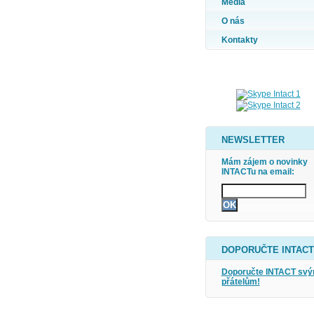
Média
O nás
Kontakty
NEWSLETTER
Mám zájem o novinky
INTACTu na email:
DOPORUČTE INTACT
Doporučte INTACT sv
přátelům!