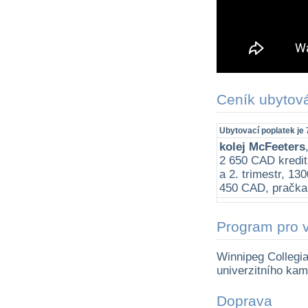
Ceník ubytov
Ubytovací poplatek je 
kolej McFeeters
2 650 CAD kredit
a 2. trimestr, 13
450 CAD, pračka 
Program pro 
Winnipeg Collegia
univerzitního kam
Doprava