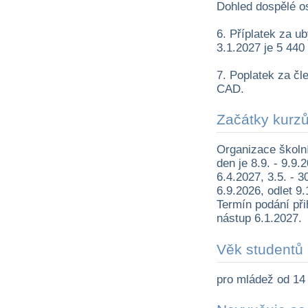
Dohled dospělé os
6. Příplatek za u
3.1.2027 je 5 440
7. Poplatek za čle
CAD.
Začátky kurz
Organizace školní
den je 8.9. - 9.9.
6.4.2027, 3.5. - 3
6.9.2026, odlet 9.
Termín podání při
nástup 6.1.2027.
Věk studentů
pro mládež od 14 