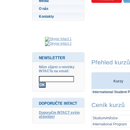
Média
O nás
Kontakty
NEWSLETTER
Přehled kurzů
Mám zájem o novinky
INTACTu na email:
Kurzy
International Student
DOPORUČTE INTACT
Ceník kurzů
Doporučte INTACT svým
přátelům!
Studium/měsíce
International Program