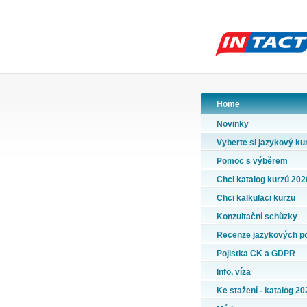
Home
Novinky
Vyberte si jazykový ku
Pomoc s výběrem
Chci katalog kurzů 202
Chci kalkulaci kurzu
Konzultační schůzky
Recenze jazykových p
Pojistka CK a GDPR
Info, víza
Ke stažení - katalog 20