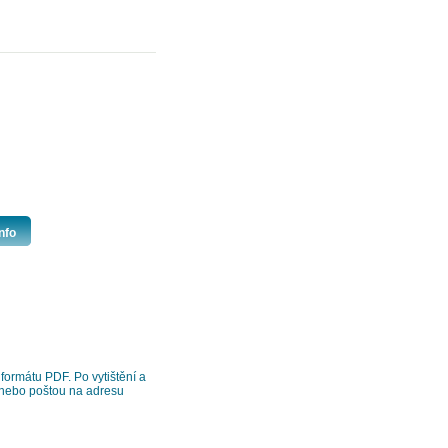
nfo
formátu PDF. Po vytištění a
z nebo poštou na adresu