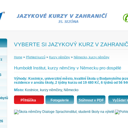
VYBERTE SI JAZYKOVÝ KURZ V ZAHRANIČ
»
»
»
Home
Přehled kurzů
Kurzy němčiny
Německo, kurzy němčiny
rz
Humboldt Institut, kurzy němčiny v Německu pro dospělé
6
Výhody: Kostnice, univerzitní město, kvalitní škola u Bodamského jezer
rezidence v areálu školy, 2 týdny kurzu od 19 480 Kč, 6 týdnů od 56 94
Místo:
Kostnice, kurzy němčiny, Německo
obytů
Přihláška
Fotogalerie
Stáhnout v PDF
Vyžádat i
26