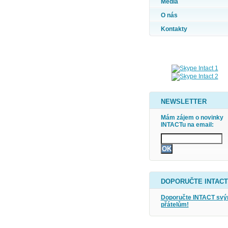
Média
O nás
Kontakty
NEWSLETTER
Mám zájem o novinky
INTACTu na email:
DOPORUČTE INTACT
Doporučte INTACT sv
přátelům!