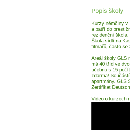
Popis školy
Kurzy němčiny v 
a patří do prest
rezidenční škola,
Škola sídlí na Kas
filmařů, často se 
Areál školy GLS 
má 40 tříd ve dvo
učebnu s 15 počít
zdarma! Součástí 
apartmány. GLS S
Zertifikat Deutsch
Video o kurzech 