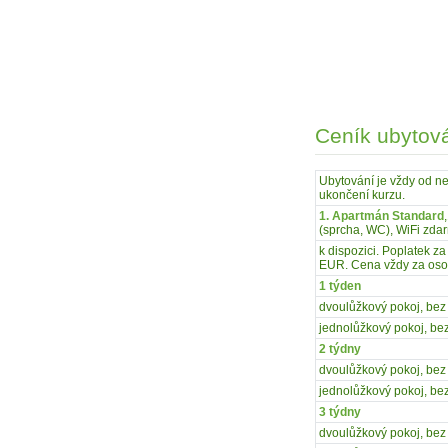
Ceník ubytov
Ubytování je vždy od n
ukončení kurzu.
1. Apartmán Standard
(sprcha, WC), WiFi zdar
k dispozici. Poplatek z
EUR. Cena vždy za os
1 týden
dvoulůžkový pokoj, bez 
jednolůžkový pokoj, bez
2 týdny
dvoulůžkový pokoj, bez 
jednolůžkový pokoj, bez
3 týdny
dvoulůžkový pokoj, bez 