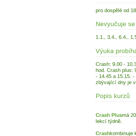
pro dospělé od 18
Nevyučuje se
1.1., 3.4., 6.4., 1
Výuka probíh
Crash: 9.00 - 10.3
hod. Crash plus: 9
- 14.45 a 15.15. 
zbývající dny je v
Popis kurzů
Crash Plus
má 20 
lekcí týdně.
Crash
kombinuje k