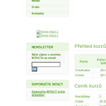
Média
O nás
Kontakty
Přehled kurzů
NEWSLETTER
Mám zájem o novinky
INTACTu na email:
Počet 
Kurzy
týd
Crash plus
20+
Crash
20+
DOPORUČTE INTACT
Ceník kurzů
Doporučte INTACT svým
přátelům!
Kurz/týdny
1
Crash
20 3