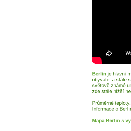
Berlín
je hlavní 
obyvatel a stále s
světově známé un
zde stále nižší n
Průměrné teploty,
Informace o Berlí
Mapa Berlin s v