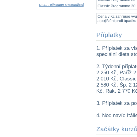
I.T.C. - překlady a tlumočení
Classic Programme 30
Cena v Kč zahrnuje výuku
a pojištění proti úpadku 
Příplatky
1. Příplatek za v
speciální dieta st
2. Týdenní přípla
2 250 Kč, Paříž 2
2 010 Kč; Classic
2 580 Kč, Šp. 2 12
Kč, Rak. 2 770 Kč
3. Příplatek za p
4. Noc navíc Itáli
Začátky kurz