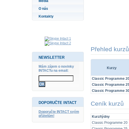
Média
O nás
Kontakty
Přehled kurzů
NEWSLETTER
Mám zájem o novinky
Kurzy
INTACTu na email:
Classic Programme 2
Classic Programme 2
Classic Programme 3
Ceník kurzů
DOPORUČTE INTACT
Doporučte INTACT svým
přátelům!
Kurz/týdny
Classic Programme 20
Classic Programme 25