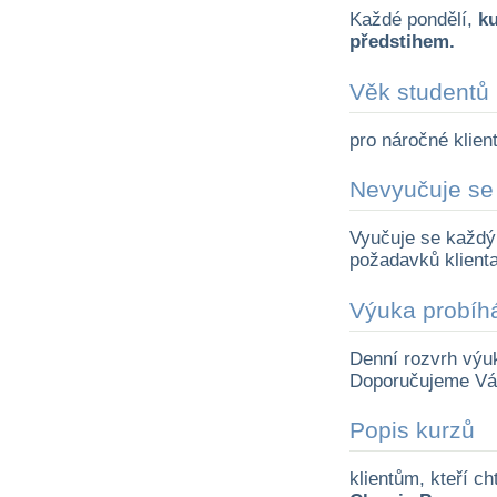
Každé pondělí,
ku
předstihem.
Věk studentů
pro náročné klient
Nevyučuje se
Vyučuje se každý 
požadavků klienta
Výuka probíh
Denní rozvrh výuk
Doporučujeme Vá
Popis kurzů
klientům, kteří ch