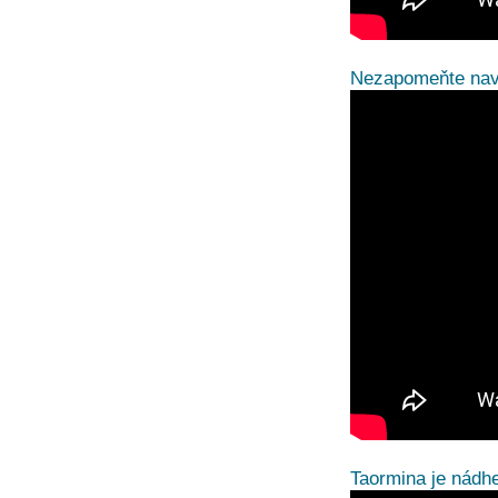
Nezapomeňte navš
Taormina je nádh