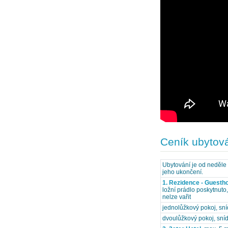
Ceník ubytov
Ubytování je od neděle 
jeho ukončení.
1. Rezidence - Guesth
ložní prádlo poskytnuto
nelze vařit
jednolůžkový pokoj, sn
dvoulůžkový pokoj, sní