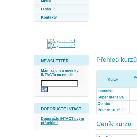
Média
O nás
Kontakty
Přehled kurzů
NEWSLETTER
Mám zájem o novinky
INTACTu na email:
Po
Kurzy
Intensive
Super ntensive
Combo
DOPORUČTE INTACT
Private 10,15,20
Doporučte INTACT svým
Ceník kurzů
přátelům!