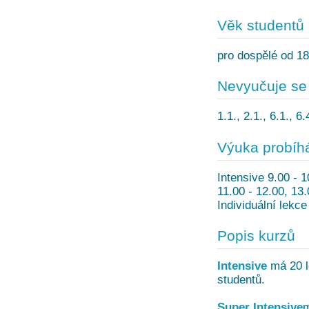
Věk studentů
pro dospělé od 18
Nevyučuje se
1.1., 2.1., 6.1., 6
Výuka probíh
Intensive 9.00 - 1
11.00 - 12.00, 13
Individuální lekc
Popis kurzů
Intensive
má 20 le
studentů.
Super Intensive
m