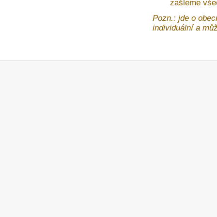
zašleme vše
Pozn.: jde o obec
individuální a může