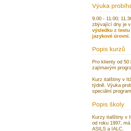
Výuka probíh
9.00 - 11.00; 11.
zbývající dny je 
výsledku z testu
jazykové úrovni.
Popis kurzů
Pro klienty od 50 
zajímavým progra
Kurz italštiny v It
týdně. Výuka prob
speciální program
Popis školy
Kurzy italštiny v I
od roku 1997, má 
ASILS a IALC.