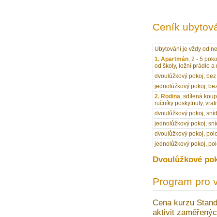
Ceník ubytov
Ubytování je vždy od n
1. Apartmán
, 2 - 5 pok
od školy, ložní prádlo 
dvoulůžkový pokoj, bez 
jednolůžkový pokoj, bez
2. Rodina
, sdílená koup
ručníky poskytnuty, vra
dvoulůžkový pokoj, sní
jednolůžkový pokoj, sn
dvoulůžkový pokoj, po
jednolůžkový pokoj, po
Dvoulůžkové poko
Program pro 
Cena kurzu Stand
aktivit zaměřenýc