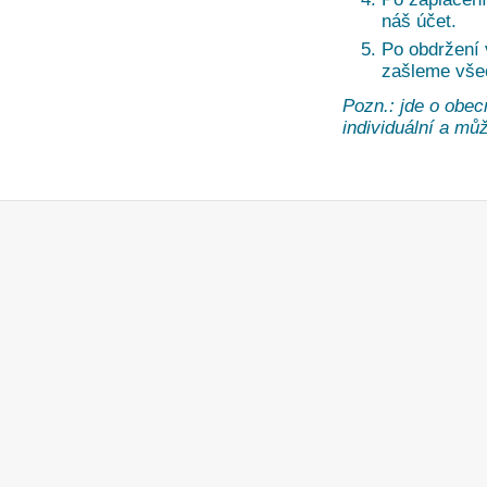
náš účet.
Po obdržení
zašleme vše
Pozn.: jde o obec
individuální a může