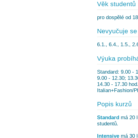
Věk studentů
pro dospělé od 18
Nevyučuje se
6.1., 6.4., 1.5., 2
Výuka probíh
Standard: 9.00 - 
9.00 - 12.30; 13.3
14.30 - 17.30 hod
Italian+Fashion/P
Popis kurzů
Standard
má 20 le
studentů.
Intensive
má 30 le