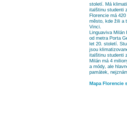
století. Má klima
italštinu studenti
Florencie má 420
město, kde žili a
Vinci.
Linguaviva Milán b
od metra Porta G
let 20. století. S
jsou klimatizovan
italštinu studenti
Milán má 4 milio
a módy, ale hlav
památek, nejznámě
Mapa Florencie 