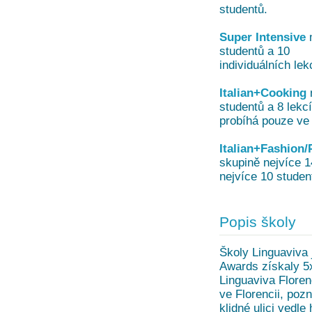
studentů.
Super Intensive
m
studentů a 10
individuálních lek
Italian+Cooking
m
studentů a 8 lekc
probíhá pouze ve 
Italian+Fashion
skupině nejvíce 1
nejvíce 10 studen
Popis školy
Školy Linguaviva
Awards získaly 5x 
Linguaviva Floren
ve Florencii, pozna
klidné ulici vedl