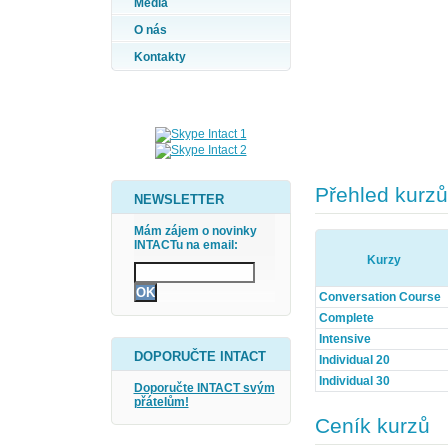
Média
O nás
Kontakty
Přehled kurzů
NEWSLETTER
Mám zájem o novinky
INTACTu na email:
Kurzy
Conversation Course
Complete
Intensive
DOPORUČTE INTACT
Individual 20
Individual 30
Doporučte INTACT svým
přátelům!
Ceník kurzů