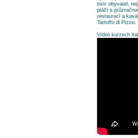
tisíc obyvatel, ne
pláží s průzračn
restaurací a kavár
Tartuffo di Pizzo.
Video kurzech ital