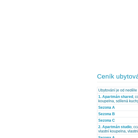
Ceník ubytov
Ubytování je od neděle
1. Apartmán shared
, c
koupelna, sdílená kuchy
Sezona A
Sezona B
Sezona C
2. Apartmán studio
, c
vlastní koupelna, vlastn
Sezona A