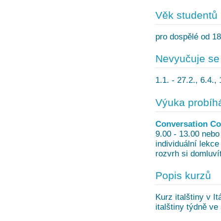
Věk studentů
pro dospělé od 18 
Nevyučuje se
1.1. - 27.2., 6.4.,
Výuka probíh
Conversation Co
9.00 - 13.00 nebo
individuální lekc
rozvrh si domluví
Popis kurzů
Kurz italštiny v It
italštiny týdně ve