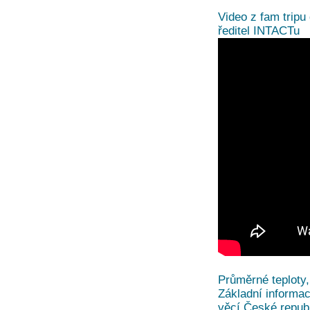
Video z fam tripu
ředitel INTACTu
Průměrné teploty,
Základní informace
věcí České repub