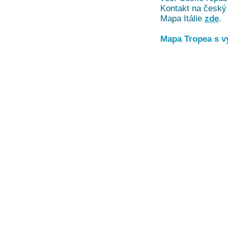
Kontakt na český 
Mapa Itálie
zde
.
Mapa Tropea s v