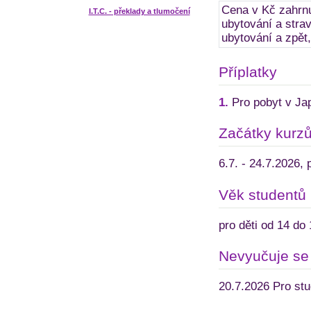
Cena v Kč zahrnu
I.T.C. - překlady a tlumočení
ubytování a strav
ubytování a zpět,
Příplatky
1.
Pro pobyt v Ja
Začátky kurz
6.7. - 24.7.2026, 
Věk studentů
pro děti od 14 do 
Nevyučuje se
20.7.2026 Pro stud