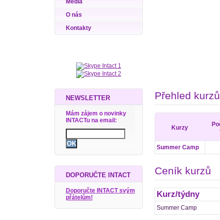
Média
O nás
Kontakty
Přehled kurzů
NEWSLETTER
Mám zájem o novinky
INTACTu na email:
Po
Kurzy
Summer Camp
Ceník kurzů
DOPORUČTE INTACT
Doporučte INTACT svým
Kurz/týdny
přátelům!
Summer Camp