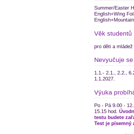
Summer/Easter Hol
English+Wing Foil
English+Mountain 
Věk studentů
pro děti a mládež 
Nevyučuje se
1.1.- 2.1., 2.2., 6
1.1.2027.
Výuka probíh
Po - Pá 9.00 - 12
15.15 hod.
Úvodní
testu budete zař
Test je písemný a