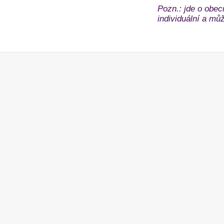
Pozn.: jde o obec
individuální a může