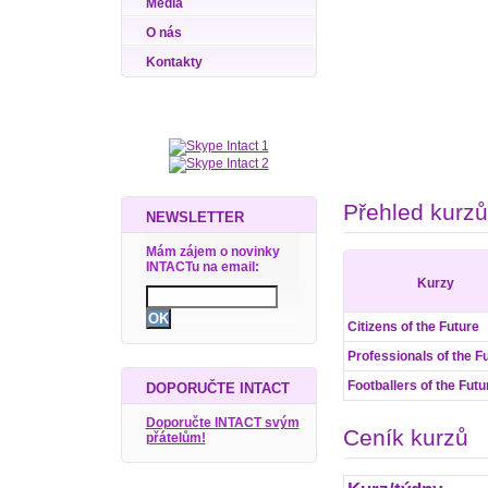
Média
O nás
Kontakty
Přehled kurzů
NEWSLETTER
Mám zájem o novinky
INTACTu na email:
Kurzy
Citizens of the Future
Professionals of the F
Footballers of the Futu
DOPORUČTE INTACT
Doporučte INTACT svým
Ceník kurzů
přátelům!