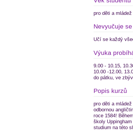
Věk studentů
pro děti a mládež 
Nevyučuje se
Učí se každý vše
Výuka probíh
9.00 - 10.15, 10.3
10.00 -12.00, 13.
do pátku, ve zbýva
Popis kurzů
pro děti a mládež
odbornou angličti
roce 1584! Během 
školy Uppingham Sc
studium na této sl