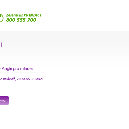
Í
 Anglii pro mládež
o mládež, 20 nebo 30 lekcí
nfo