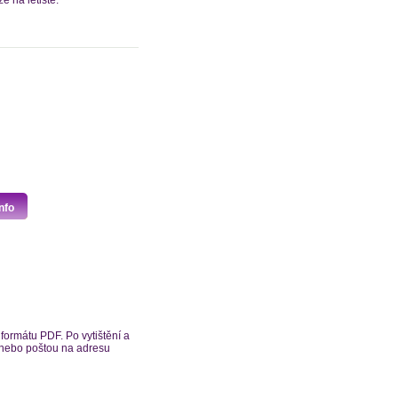
 na letiště.
nfo
formátu PDF. Po vytištění a
z nebo poštou na adresu