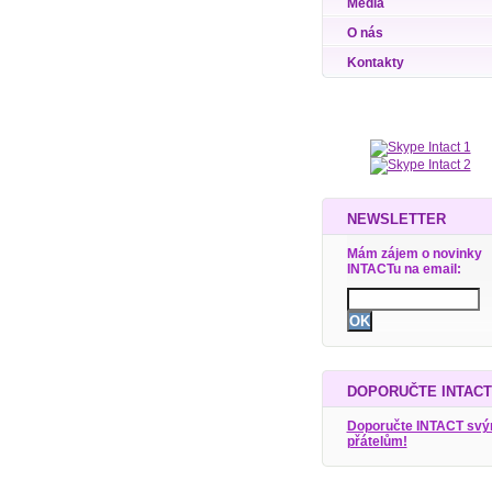
Média
O nás
Kontakty
NEWSLETTER
Mám zájem o novinky
INTACTu na email:
DOPORUČTE INTACT
Doporučte INTACT sv
přátelům!