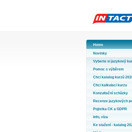
Home
Novinky
Vyberte si jazykový ku
Pomoc s výběrem
Chci katalog kurzů 202
Chci kalkulaci kurzu
Konzultační schůzky
Recenze jazykových p
Pojistka CK a GDPR
Info, víza
Ke stažení - katalog 20