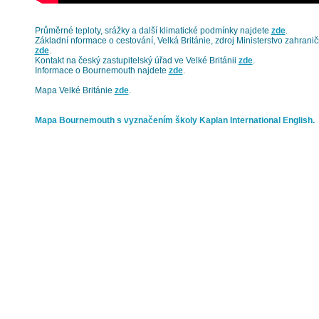
Průměrné teploty, srážky a další klimatické podmínky najdete
zde
.
Základní nformace o cestování, Velká Británie, zdroj Ministerstvo zahrani
zde
.
Kontakt na český zastupitelský úřad ve Velké Británii
zde
.
Informace o Bournemouth najdete
zde
.
Mapa Velké Británie
zde
.
Mapa Bournemouth s vyznačením školy Kaplan International English.