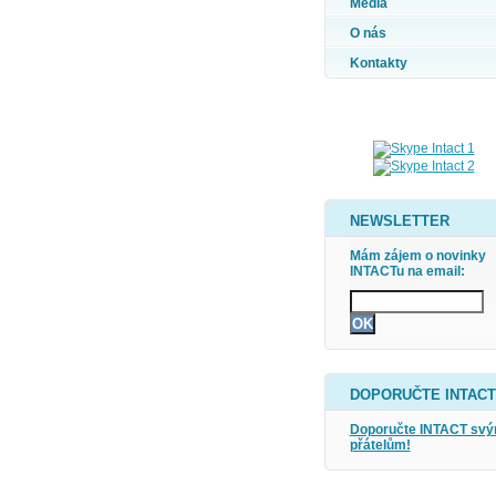
Média
O nás
Kontakty
NEWSLETTER
Mám zájem o novinky
INTACTu na email:
DOPORUČTE INTACT
Doporučte INTACT sv
přátelům!