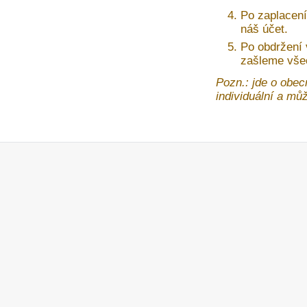
Po zaplacení
náš účet.
Po obdržení
zašleme vše
Pozn.: jde o obec
individuální a může