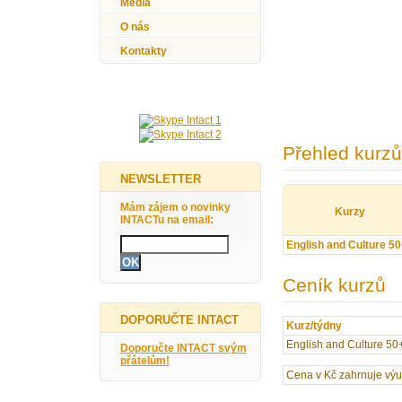
Média
O nás
Kontakty
Přehled kurzů
NEWSLETTER
Mám zájem o novinky
Kurzy
INTACTu na email:
English and Culture 50
Ceník kurzů
DOPORUČTE INTACT
Kurz/týdny
English and Culture 50
Doporučte INTACT svým
přátelům!
Cena v Kč zahrnuje výuk