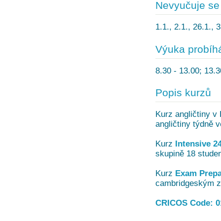
Nevyučuje se
1.1., 2.1., 26.1., 
Výuka probíh
8.30 - 13.00; 13.3
Popis kurzů
Kurz angličtiny 
angličtiny týdně 
Kurz
Intensive 2
skupině 18 studen
Kurz
Exam Prepa
cambridgeským zk
CRICOS Code: 0