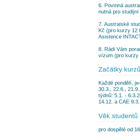
6. Povinná austra
nutná pro studijní
7. Australské stud
Kč (pro kurzy 12 t
Asistence INTACT
8. Rádi Vám porad
vízum (pro kurzy 
Začátky kurz
Každé pondělí, je-
30.3., 22.6., 21.
týdnů: 5.1. - 6.3.
14.12. a CAE 9.3.
Věk studentů
pro dospělé od 16