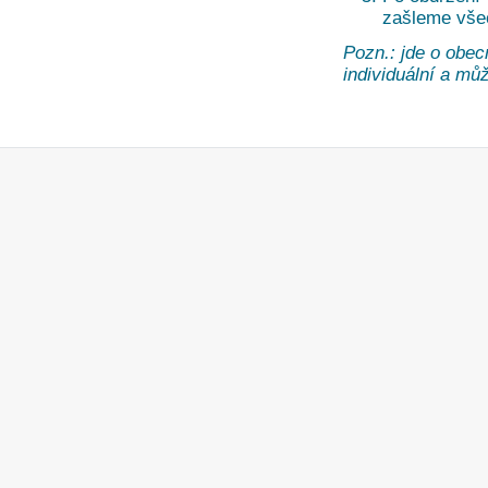
zašleme vše
Pozn.: jde o obec
individuální a může