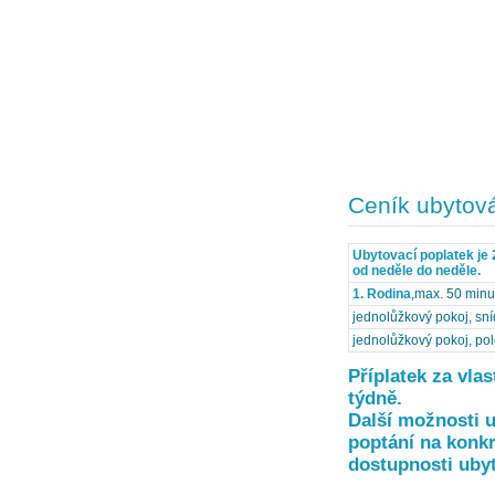
Ceník ubytov
Ubytovací poplatek je 
od neděle do neděle.
1. Rodina
,max. 50 minu
jednolůžkový pokoj, sní
jednolůžkový pokoj, pol
Příplatek za vla
týdně.
Další možnosti u
poptání na konkr
dostupnosti ubyt