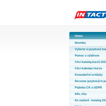
Home
Novinky
Vyberte si jazykový ku
Pomoc s výběrem
Chci katalog kurzů 202
Chci kalkulaci kurzu
Konzultační schůzky
Recenze jazykových p
Pojistka CK a GDPR
Info, víza
Ke stažení - katalog 20