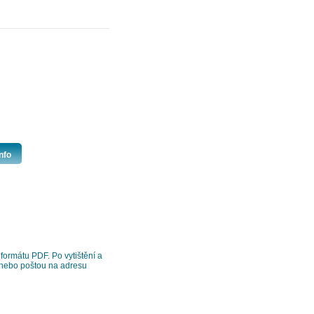
nfo
formátu PDF. Po vytištění a
z nebo poštou na adresu