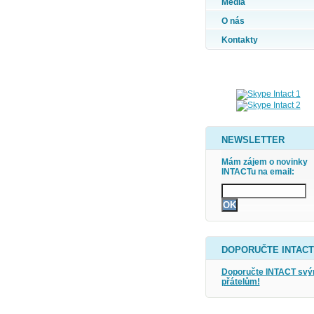
Média
O nás
Kontakty
NEWSLETTER
Mám zájem o novinky
INTACTu na email:
DOPORUČTE INTACT
Doporučte INTACT sv
přátelům!