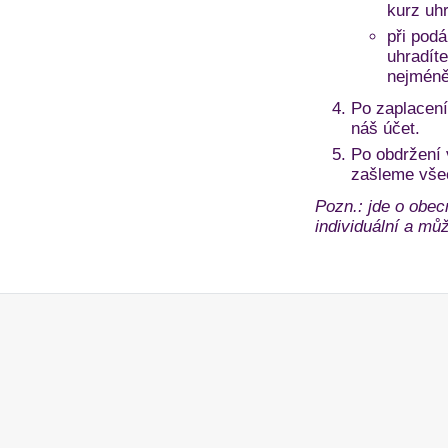
kurz uh
při pod
uhradíte
nejméně
Po zaplacení
náš účet.
Po obdržení
zašleme vše
Pozn.: jde o obec
individuální a může