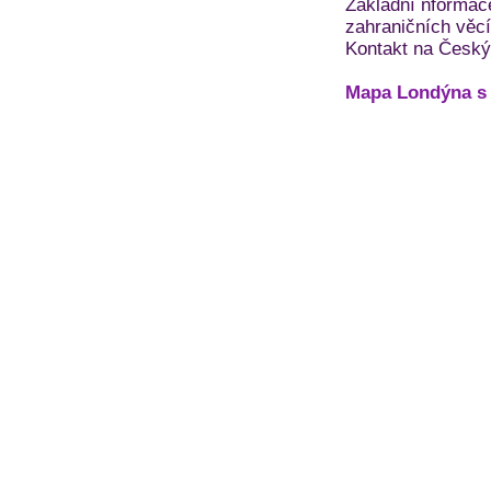
Základní nformace
zahraničních věc
Kontakt na Český 
Mapa Londýna s 