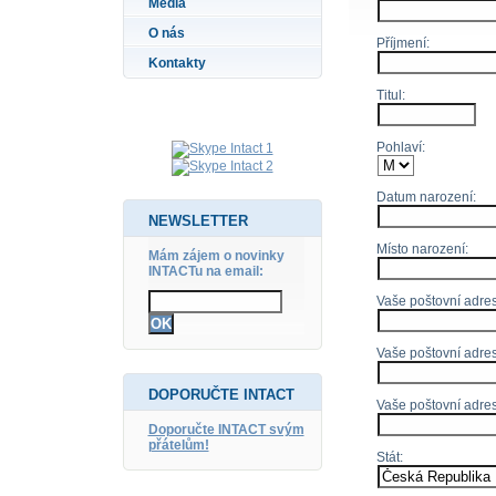
Média
O nás
Příjmení:
Kontakty
Titul:
Pohlaví:
Datum narození:
NEWSLETTER
Místo narození:
Mám zájem o novinky
INTACTu na email:
Vaše poštovní adresa
Vaše poštovní adres
DOPORUČTE INTACT
Vaše poštovní adre
Doporučte INTACT svým
přátelům!
Stát: