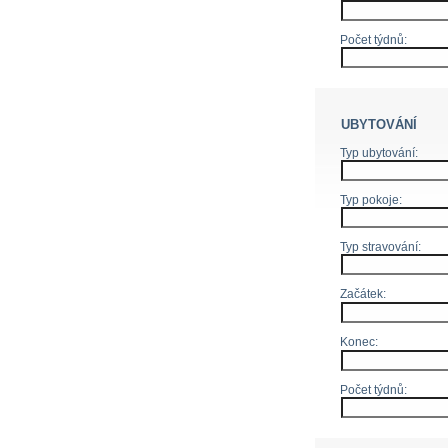
Počet týdnů:
UBYTOVÁNÍ
Typ ubytování:
Typ pokoje:
Typ stravování:
Začátek:
Konec:
Počet týdnů: