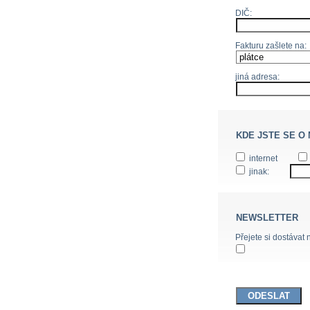
DIČ:
Fakturu zašlete na:
jiná adresa:
KDE JSTE SE O
internet
jinak:
NEWSLETTER
Přejete si dostávat