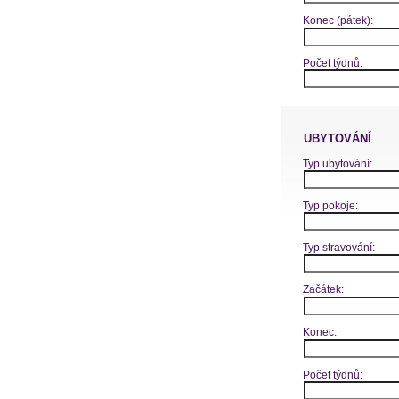
Konec (pátek):
Počet týdnů:
UBYTOVÁNÍ
Typ ubytování:
Typ pokoje:
Typ stravování:
Začátek:
Konec:
Počet týdnů: