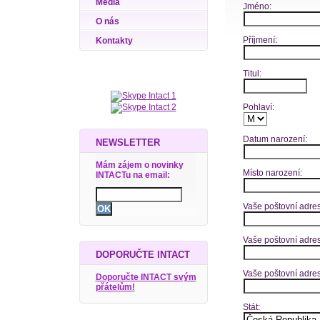
Média
Jméno:
O nás
Příjmení:
Kontakty
Titul:
Pohlaví:
Datum narození:
NEWSLETTER
Mám zájem o novinky
Místo narození:
INTACTu na email:
Vaše poštovní adresa
Vaše poštovní adres
DOPORUČTE INTACT
Vaše poštovní adre
Doporučte INTACT svým
přátelům!
Stát: