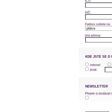
IČO:
DIČ:
Fakturu zašlete na:
jiná adresa:
KDE JSTE SE O
internet
jinak:
NEWSLETTER
Přejete si dostávat