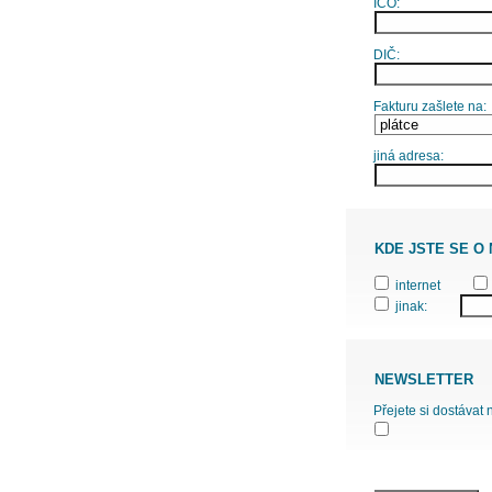
IČO:
DIČ:
Fakturu zašlete na:
jiná adresa:
KDE JSTE SE O
internet
jinak:
NEWSLETTER
Přejete si dostávat