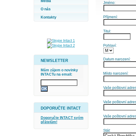
Média
Jméno:
O nás
Příjmení:
Kontakty
Titul:
Pohlaví:
Datum narození:
NEWSLETTER
Mám zájem o novinky
Místo narození:
INTACTu na email:
Vaše poštovní adresa
Vaše poštovní adres
DOPORUČTE INTACT
Vaše poštovní adre
Doporučte INTACT svým
přátelům!
Stát: