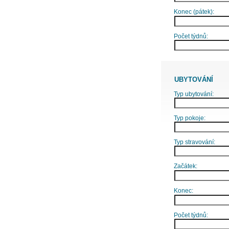
Konec (pátek):
Počet týdnů:
UBYTOVÁNÍ
Typ ubytování:
Typ pokoje:
Typ stravování:
Začátek:
Konec:
Počet týdnů: