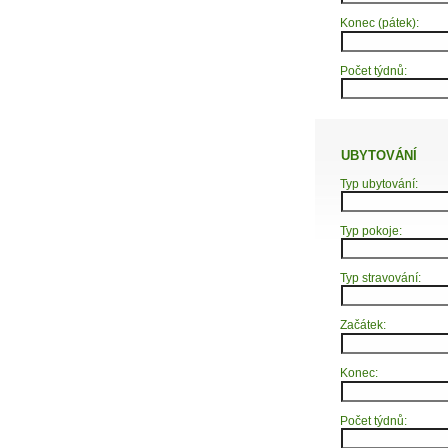
Konec (pátek):
Počet týdnů:
UBYTOVÁNÍ
Typ ubytování:
Typ pokoje:
Typ stravování:
Začátek:
Konec:
Počet týdnů: