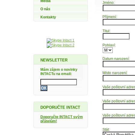
Média
Jméno:
O nás
Příjmení:
Kontakty
Titul:
Pohlaví:
Datum narození:
NEWSLETTER
Mám zájem o novinky
Místo narození:
INTACTu na email:
Vaše poštovní adresa
Vaše poštovní adres
DOPORUČTE INTACT
Vaše poštovní adre
Doporučte INTACT svým
přátelům!
Stát: