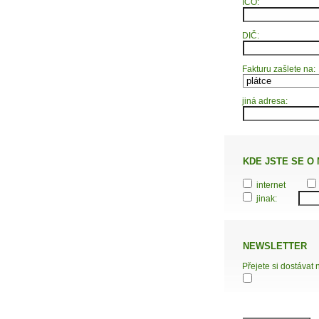
IČO:
DIČ:
Fakturu zašlete na:
jiná adresa:
KDE JSTE SE O
internet
jinak:
NEWSLETTER
Přejete si dostávat