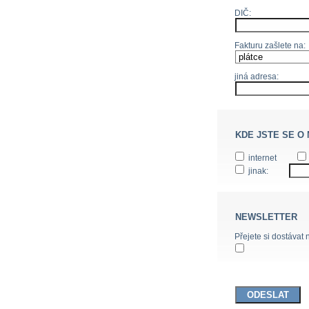
DIČ:
Fakturu zašlete na:
jiná adresa:
KDE JSTE SE O
internet
jinak:
NEWSLETTER
Přejete si dostávat