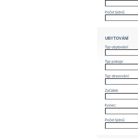
Počet týdnů:
UBYTOVÁNÍ
Typ ubytování:
Typ pokoje:
Typ stravování:
Začátek:
Konec:
Počet týdnů: