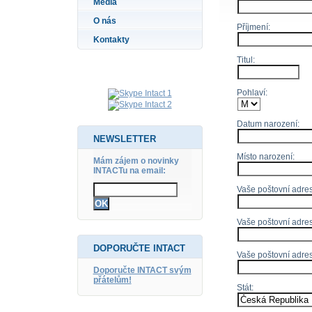
Média
O nás
Příjmení:
Kontakty
Titul:
Pohlaví:
Datum narození:
NEWSLETTER
Místo narození:
Mám zájem o novinky
INTACTu na email:
Vaše poštovní adresa
Vaše poštovní adres
DOPORUČTE INTACT
Vaše poštovní adre
Doporučte INTACT svým
přátelům!
Stát: