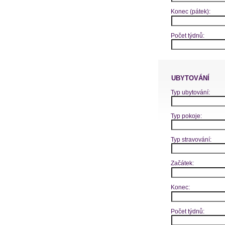
Konec (pátek):
Počet týdnů:
UBYTOVÁNÍ
Typ ubytování:
Typ pokoje:
Typ stravování:
Začátek:
Konec:
Počet týdnů: