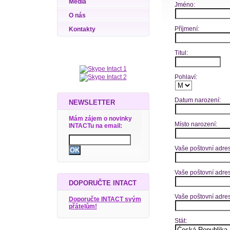
Média
Jméno:
O nás
Příjmení:
Kontakty
Titul:
Pohlaví:
Datum narození:
NEWSLETTER
Mám zájem o novinky
Místo narození:
INTACTu na email:
Vaše poštovní adresa
Vaše poštovní adres
DOPORUČTE INTACT
Vaše poštovní adre
Doporučte INTACT svým
přátelům!
Stát: