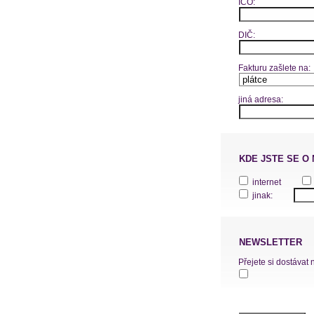
IČO:
DIČ:
Fakturu zašlete na:
jiná adresa:
KDE JSTE SE O
internet
jinak:
NEWSLETTER
Přejete si dostávat