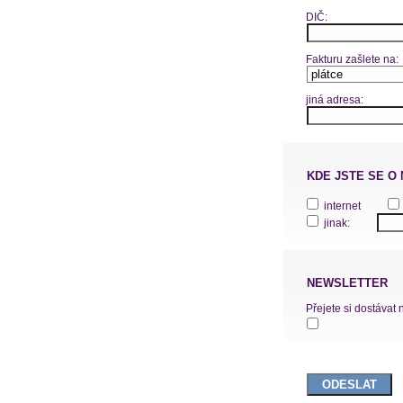
DIČ:
Fakturu zašlete na:
jiná adresa:
KDE JSTE SE O
internet
jinak:
NEWSLETTER
Přejete si dostávat