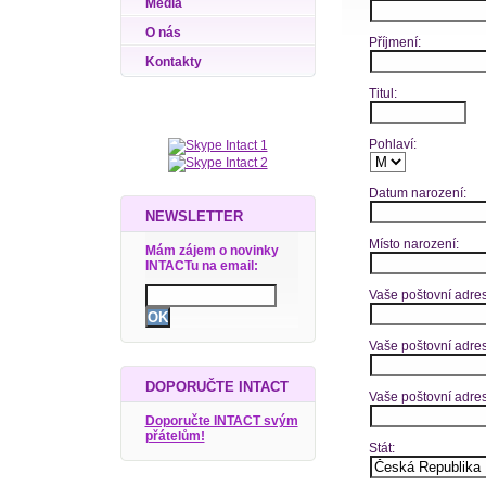
Média
O nás
Příjmení:
Kontakty
Titul:
Pohlaví:
Datum narození:
NEWSLETTER
Místo narození:
Mám zájem o novinky
INTACTu na email:
Vaše poštovní adresa
Vaše poštovní adres
DOPORUČTE INTACT
Vaše poštovní adre
Doporučte INTACT svým
přátelům!
Stát: