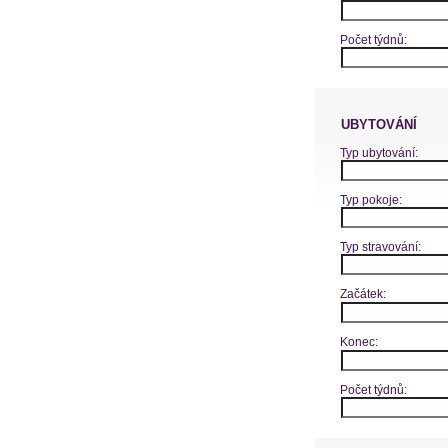
Počet týdnů:
UBYTOVÁNÍ
Typ ubytování:
Typ pokoje:
Typ stravování:
Začátek:
Konec:
Počet týdnů: