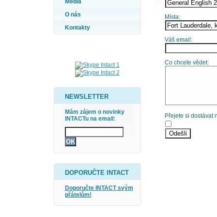
Média
O nás
Místa:
Kontakty
Váš email:
Co chcete vědet:
NEWSLETTER
Mám zájem o novinky
Přejete si dostávat
INTACTu na email:
DOPORUČTE INTACT
Doporučte INTACT svým
přátelům!