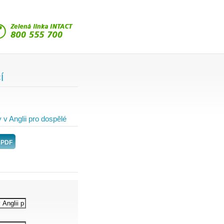
Í
v Anglii pro dospělé
 PDF