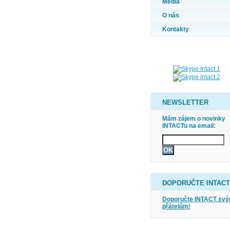
Média
O nás
Kontakty
NEWSLETTER
Mám zájem o novinky
INTACTu na email:
DOPORUČTE INTACT
Doporučte INTACT sv
přátelům!