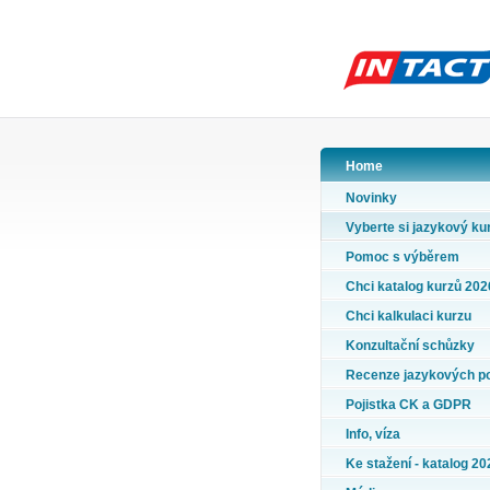
Home
Novinky
Vyberte si jazykový ku
Pomoc s výběrem
Chci katalog kurzů 202
Chci kalkulaci kurzu
Konzultační schůzky
Recenze jazykových p
Pojistka CK a GDPR
Info, víza
Ke stažení - katalog 20