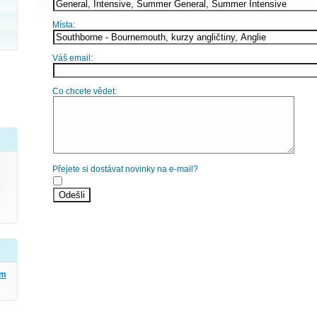
Místa:
Váš email:
Co chcete vědet:
Přejete si dostávat novinky na e-mail?
ým