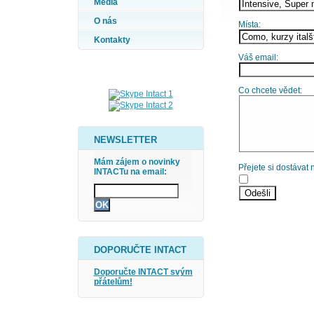
Média
O nás
Místa:
Kontakty
Váš email:
Co chcete vědet:
NEWSLETTER
Mám zájem o novinky
Přejete si dostávat
INTACTu na email:
DOPORUČTE INTACT
Doporučte INTACT svým
přátelům!