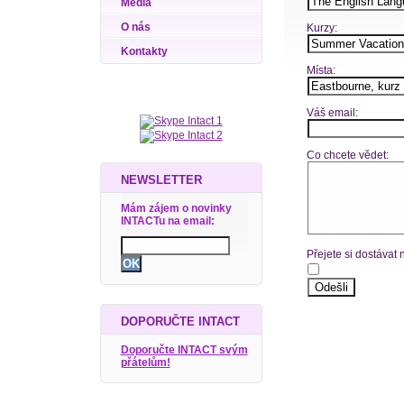
Média
O nás
Kurzy:
Kontakty
Místa:
Váš email:
Co chcete vědet:
NEWSLETTER
Mám zájem o novinky
INTACTu na email:
Přejete si dostávat
DOPORUČTE INTACT
Doporučte INTACT svým
přátelům!