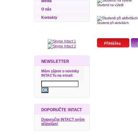
Média
Studenti na výletě
O nás
Kontakty
Studenti při aktivitách
Přihláška
NEWSLETTER
Mám zájem o novinky
INTACTu na email:
DOPORUČTE INTACT
Doporučte INTACT svým
přátelům!