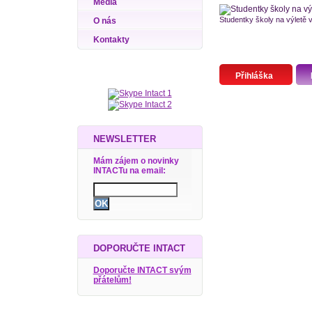
Média
Studentky školy na výletě 
O nás
Kontakty
Přihláška
NEWSLETTER
Mám zájem o novinky
INTACTu na email:
DOPORUČTE INTACT
Doporučte INTACT svým
přátelům!